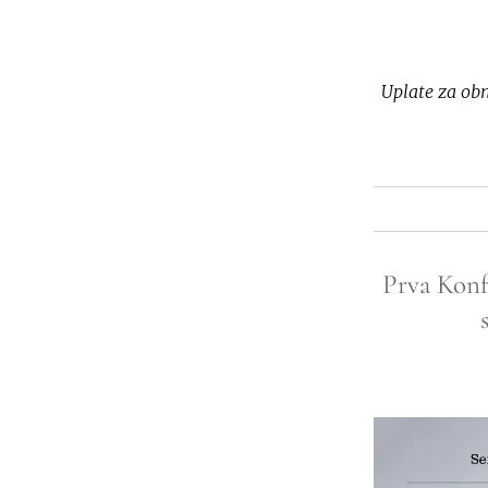
Uplate za obn
Prva Konf