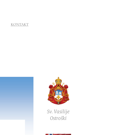
KONTAKT
Sv. Vasilije
Ostroški