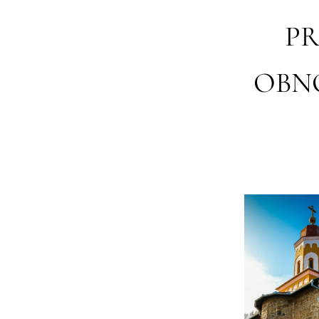
PR
OBNO